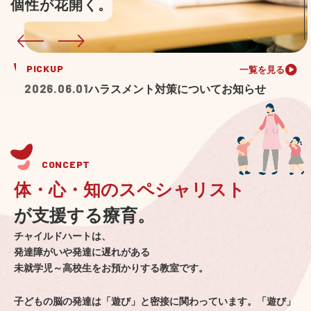
個性が花開く。
PICKUP
一覧を見る
2026.06.01
ハラスメント対策についてお知らせ
CONCEPT
体・心・知のスペシャリスト
が支援する療育。
チャイルドハートは、
発達障がいや発達に遅れがある
未就学児～高校生をお預かりする教室です。
子どもの脳の発達は「遊び」と密接に関わっています。「遊び」