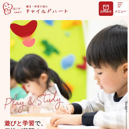
お問合せ
メニュー
Scroll
遊びと学習
で、