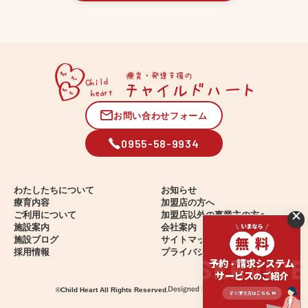
お問い合わせフォーム
0955-58-9934
わたしたちについて
お知らせ
療育内容
加盟店の方へ
ご利用について
加盟店以外の事業主の方へ
施設案内
会社案内
施設ブログ
サイトマップ
採用情報
プライバシーポリシー
©
Child Heart
All Rights Reserved.