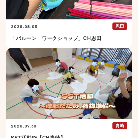
2026.08.05
恩田
「バルーン ワークショップ」CH恩田
2026.07.30
青崎
SST活動👕【CH青崎】