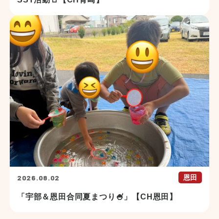
2026.08.02
恩田
「宇部＆恩田合同夏まつり🍧」【CH恩田】