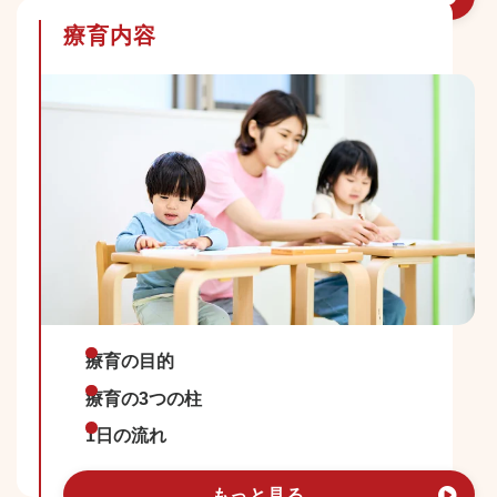
療育内容
療育の目的
療育の3つの柱
1日の流れ
もっと見る