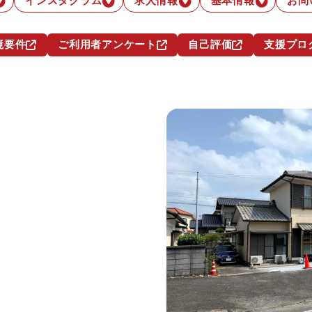
インスタグラム
求人情報
基本情報
お問
境要件
ご利用者アンケート
自己評価
支援プロ