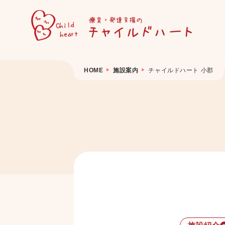
HOME
施設案内
チャイルドハート 小郡