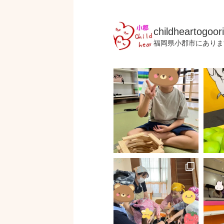
childheartogoori
福岡県小郡市にありま