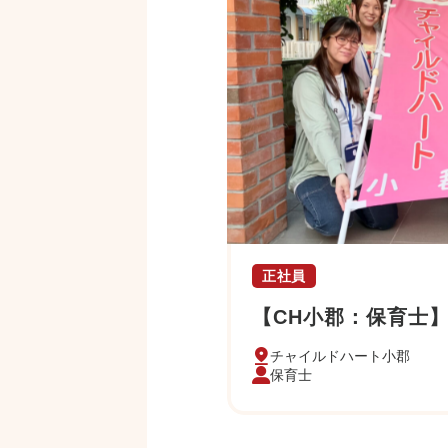
正社員
【CH小郡：保育士
チャイルドハート小郡
保育士