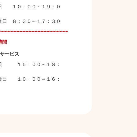
日 １０：００～１９：０
業日 ８：３０～１７：３０
時間
サービス
曜日 １５：００～１８：
業日 １０：００～１６：