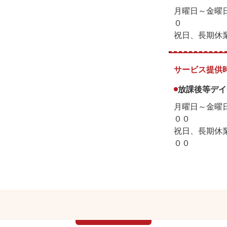
月曜日～金曜
０
祝日、長期休
サービス提供
放課後等デイ
月曜日～金
００
祝日、長期休
００