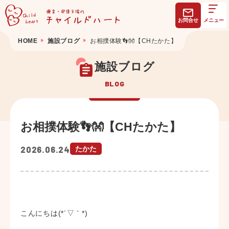
お問合せ
メニュー
HOME
施設ブログ
お相撲体験👣👐【CHたかた】
施設ブログ
BLOG
お相撲体験👣👐【CHたかた】
2026.06.24
たかた
こんにちは(*´▽｀*)