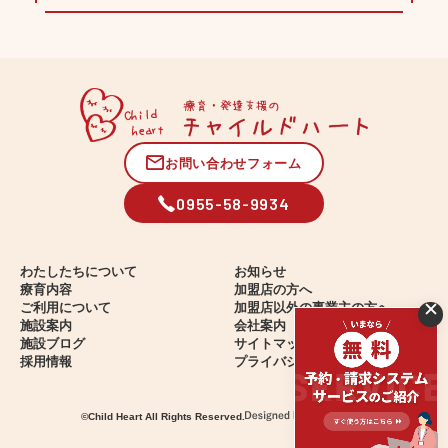
お問い合わせフォーム
0955-58-9934
わたしたちについて
お知らせ
療育内容
加盟店の方へ
ご利用について
加盟店以外の事業主の方へ
施設案内
会社案内
施設ブログ
サイトマップ
採用情報
プライバシーポリシー
©
Child Heart
All Rights Reserved.