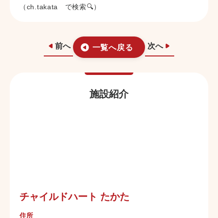
（ch.takata で検索🔍）
前へ
次へ
一覧へ戻る
施設紹介
チャイルドハート たかた
住所