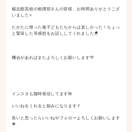
楊志館高校の相撲部さんの皆様、お時間ありがとうござ
いました⭐
たかたに帰った後子どもたちからは楽しかった！ちょっ
と緊張した等感想をお話ししてくれました🐣
機会があればまたよろしくお願いします💚
インスタも随時発信してます🌺
いいねをくれると励みになります🚩
良いと思ったらいいねやフォローよろしくお願いします
🌟