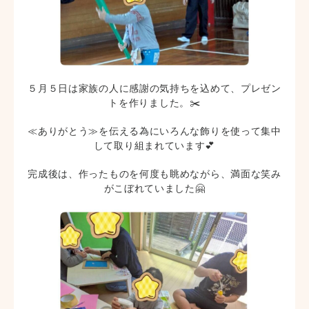
５月５日は家族の人に感謝の気持ちを込めて、プレゼン
トを作りました。✂️
≪ありがとう≫を伝える為にいろんな飾りを使って集中
して取り組まれています💕
完成後は、作ったものを何度も眺めながら、満面な笑み
がこぼれていました🤗