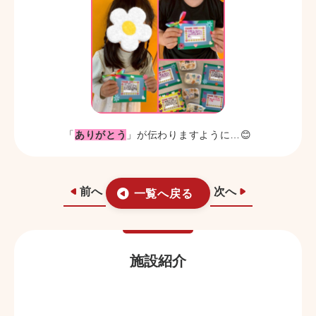
「
ありがとう
」が伝わりますように…😊
前へ
次へ
一覧へ戻る
施設紹介