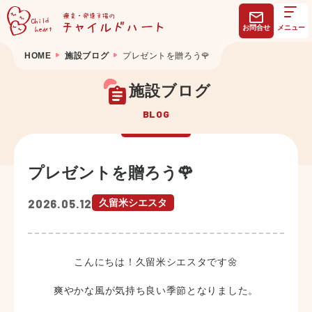
お問合せ
メニュー
HOME
施設ブログ
プレゼントを贈ろう🌹
施設ブログ
BLOG
プレゼントを贈ろう🌹
2026.05.12
久留米シエスタ
こんにちは！久留米シエスタです🌼
爽やかな風が気持ち良い季節となりました。