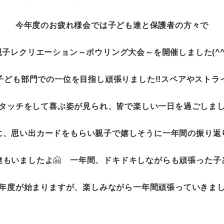
今年度のお疲れ様会では子ども達と保護者の方々で
親子レクリエーション～ボウリング大会～を開催しました(^^)
子ども部門での一位を目指し頑張りました!!スペアやストラ
タッチをして喜ぶ姿が見られ、皆で楽しい一日を過ごしまし
に、思い出カードをもらい親子で嬉しそうに
一年間の振り返
達もいましたよ
🤗
一年間、ドキドキしながらも頑張った子
年度が始まりますが、楽しみながら一年間頑張っていきまし