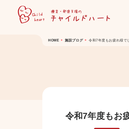
HOME
施設ブログ
令和7年度もお疲れ様で
令和7年度もお