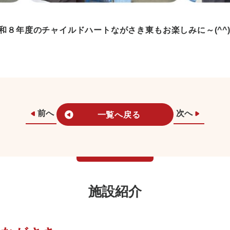
和８年度のチャイルドハートながさき東もお楽しみに～(^^)
前へ
次へ
一覧へ戻る
施設紹介