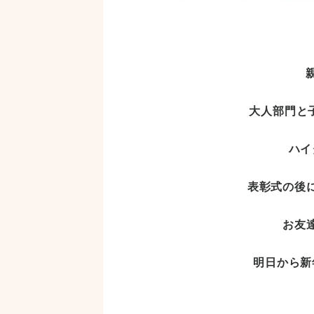
大人部門と
ハイ
表彰式の後
お友
明日から新