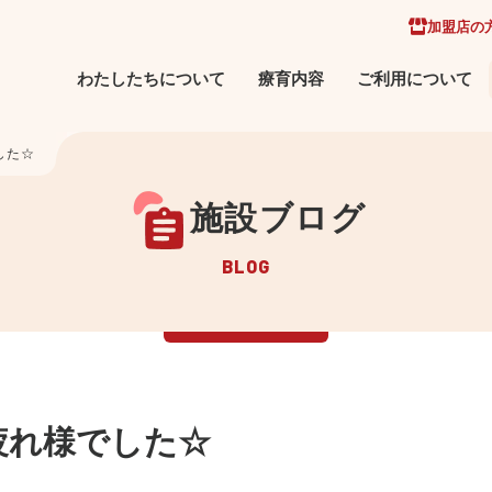
加盟店の
わたしたちについて
療育内容
ご利用について
した☆
施設ブログ
BLOG
疲れ様でした☆