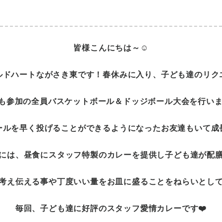
皆様こんにちは～☺️
ルドハートながさき東です！春休みに入り、子ども達のリク
も参加の全員バスケットボール＆ドッジボール大会を行いました
ールを早く投げることができるようになったお友達もいて成
には、昼食にスタッフ特製のカレーを提供し子ども達が配
考え伝える事や丁度いい量をお皿に盛ることをねらいとして
毎回、子ども達に好評のスタッフ愛情カレーです❤️