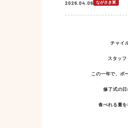
2026.04.06
ながさき東
チャイ
スタッフ
この一年で、ボ
修了式の日
食べれる量を